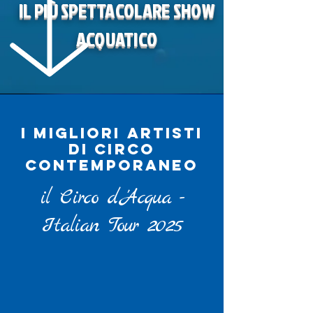
IL PIÙ SPETTACOLARE SHOW
ACQUATICO
I migliori artisti
di circo
contemporaneo
il Circo d 'Acqua -
Italian Tour 2025