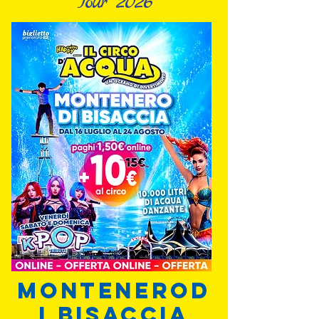
Tour 2026
MONTENERO
D
I BISACCIA