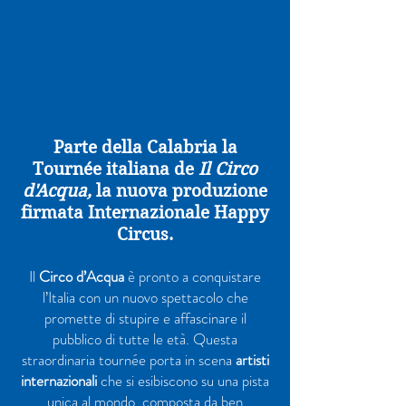
Parte della Calabria la
Tournée italiana de
Il Circo
d'Acqua,
la nuova produzione
firmata Internazionale Happy
Circus.
Il
Circo d’Acqua
è pronto a conquistare
l’Italia con un nuovo spettacolo che
promette di stupire e affascinare il
pubblico di tutte le età. Questa
straordinaria tournée porta in scena
artisti
internazionali
che si esibiscono su una pista
unica al mondo, composta da ben