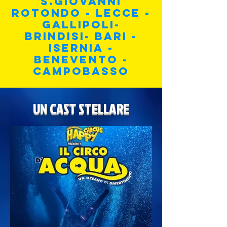
S.Giovanni
ROTONDo - LECCE -
GALLIPOLI-
BRINDISI- BARI -
ISERNIA -
BENEVENTO -
CAMPOBASSO
UN CAST STELLARE