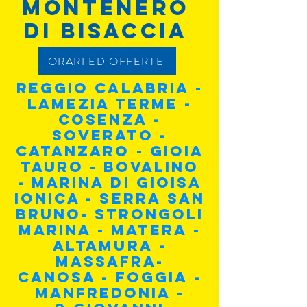
MONTENERO
DI BISACCIA
ORARI ED OFFERTE
REGGIO CALABRIA -
LAMEZIA TERME -
COSENZA -
SOVERAto -
CATAnzaro - GIOIA
TAURO - BOVALINO
- MARINA DI GIOISA
IONICA - SERRA SAN
BRUNO- Strongoli
marina - MATERA -
ALTAMURA -
MASSAFRA-
CANOSA - FOGGIA -
MANFREDONIA -