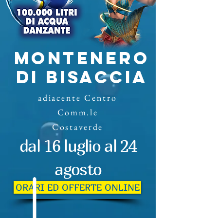
MONTENERO
DI BISACCIA
adiacente Centro
Comm.le
Costaverde
dal 16 luglio al 24
agosto
ORARI ED OFFERTE ONLINE