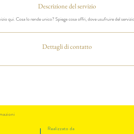
Descrizione del servizio
rvizio qui. Cosa lo rende unico? Spiega cosa offri, dove usufruire del servizio 
Dettagli di contatto
mazioni
Realizzato da